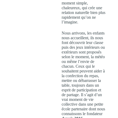
moment simple,
chaleureux, qui crée une
relation naturelle bien plus
rapidement qu’on ne
l’imagine.
Nous arrivons, les enfants
nous accueillent, ils nous
font découvrir leur classe
puis des jeux intérieurs ou
extérieurs sont proposés
selon le moment, la météo
ou même l’envie de
chacun. Ceux qui le
souhaitent peuvent aider à
la confection du repas,
mettre ou débarrasser la
table, toujours dans un
esprit de participation et
de partage. Il s’agit d’un
vrai moment de vie
collective dans une petite
école partenaire dont nous
connaissons le fondateur