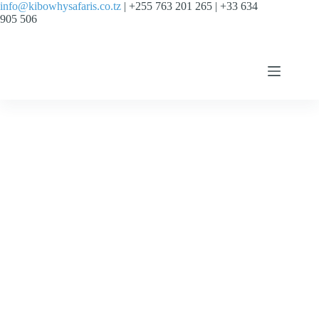
info@kibowhysafaris.co.tz
| +255 763 201 265 | +33 634
905 506