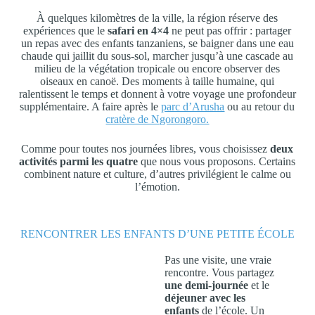
À quelques kilomètres de la ville, la région réserve des
expériences que le
safari en 4×4
ne peut pas offrir : partager
un repas avec des enfants tanzaniens, se baigner dans une eau
chaude qui jaillit du sous-sol, marcher jusqu’à une cascade au
milieu de la végétation tropicale ou encore observer des
oiseaux en canoë. Des moments à taille humaine, qui
ralentissent le temps et donnent à votre voyage une profondeur
supplémentaire. A faire après le
parc d’Arusha
ou au retour du
cratère de Ngorongoro.
Comme pour toutes nos journées libres, vous choisissez
deux
activités parmi les quatre
que nous vous proposons. Certains
combinent nature et culture, d’autres privilégient le calme ou
l’émotion.
RENCONTRER LES ENFANTS D’UNE PETITE ÉCOLE​
Pas une visite, une vraie
rencontre. Vous partagez
une demi-journée
et le
déjeuner avec les
enfants
de l’école. Un