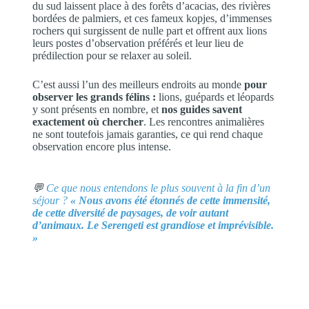
du sud laissent place à des forêts d’acacias, des rivières
bordées de palmiers, et ces fameux kopjes, d’immenses
rochers qui surgissent de nulle part et offrent aux lions
leurs postes d’observation préférés et leur lieu de
prédilection pour se relaxer au soleil.
C’est aussi l’un des meilleurs endroits au monde
pour
observer les grands félins :
lions, guépards et léopards
y sont présents en nombre, et
nos guides savent
exactement où chercher
. Les rencontres animalières
ne sont toutefois jamais garanties, ce qui rend chaque
observation encore plus intense.
💬
Ce que nous entendons le plus souvent à la fin d’un
séjour ?
« Nous avons été étonnés de cette immensité,
de cette diversité de paysages, de voir autant
d’animaux. Le Serengeti est grandiose et imprévisible.
»