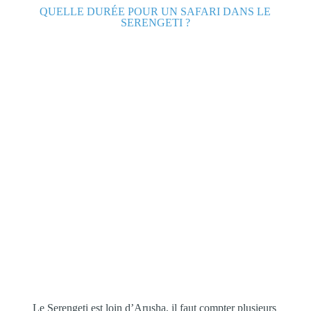
QUELLE DURÉE POUR UN SAFARI DANS LE
SERENGETI ?
Le Serengeti est loin d’Arusha, il faut compter plusieurs