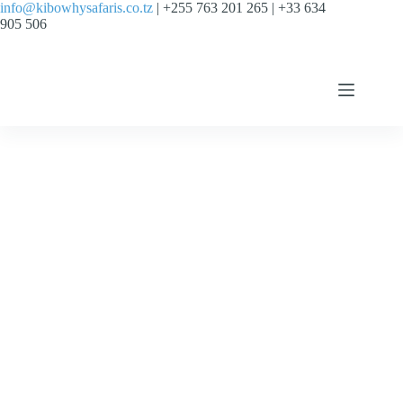
info@kibowhysafaris.co.tz
| +255 763 201 265 | +33 634
905 506