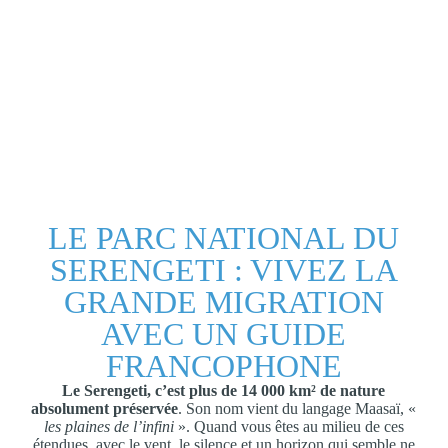
LE PARC NATIONAL DU
SERENGETI : VIVEZ LA
GRANDE MIGRATION
AVEC UN GUIDE
FRANCOPHONE
Le Serengeti, c’est plus de 14 000 km² de nature
absolument préservée
. Son nom vient du langage Maasaï, «
les plaines de l’infini
». Quand vous êtes au milieu de ces
étendues, avec le vent, le silence et un horizon qui semble ne