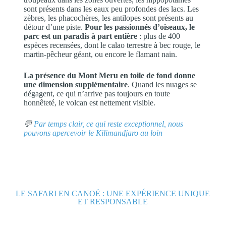
sont présents dans les eaux peu profondes des lacs. Les
zèbres, les phacochères, les antilopes sont présents au
détour d’une piste.
Pour les passionnés d’oiseaux, le
parc est un paradis à part entière
: plus de 400
espèces recensées, dont le calao terrestre à bec rouge, le
martin-pêcheur géant, ou encore le flamant nain.
La présence du Mont Meru en toile de fond donne
une dimension supplémentaire
. Quand les nuages se
dégagent, ce qui n’arrive pas toujours en toute
honnêteté, le volcan est nettement visible.
💬
Par temps clair, ce qui reste exceptionnel, nous
pouvons apercevoir le Kilimandjaro au loin
LE SAFARI EN CANOË : UNE EXPÉRIENCE UNIQUE
ET RESPONSABLE