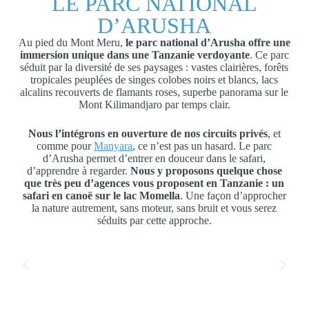
LE PARC NATIONAL
D’ARUSHA
Au pied du Mont Meru,
le parc national d’Arusha offre une
immersion unique dans une Tanzanie verdoyante
. Ce parc
séduit par la diversité de ses paysages : vastes clairières, forêts
tropicales peuplées de singes colobes noirs et blancs, lacs
alcalins recouverts de flamants roses, superbe panorama sur le
Mont Kilimandjaro par temps clair.
Nous l’intégrons en ouverture de nos circuits privés
, et
comme pour
Manyara
, ce n’est pas un hasard. Le parc
d’Arusha permet d’entrer en douceur dans le safari,
d’apprendre à regarder.
Nous y proposons quelque chose
que très peu d’agences vous proposent en Tanzanie : un
safari en canoë sur le lac Momella
. Une façon d’approcher
la nature autrement, sans moteur, sans bruit et vous serez
séduits par cette approche.