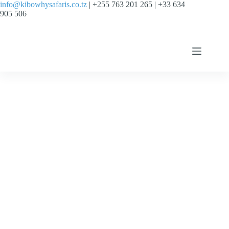
info@kibowhysafaris.co.tz
| +255 763 201 265 | +33 634
905 506